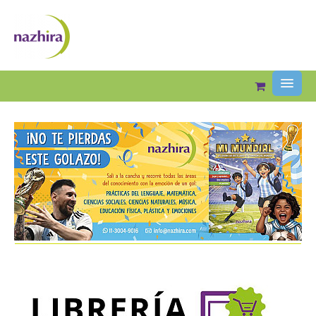
INICIO
LIBRERIA ONLINE
EDITORIAL
LIBROS
COMUNIDAD
CONTACTO