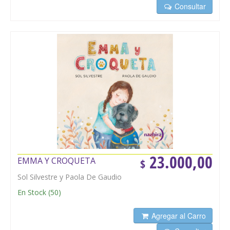
Consultar
23.000,00
EMMA Y CROQUETA
$
Sol Silvestre y Paola De Gaudio
En Stock
(
50
)
Agregar al Carro