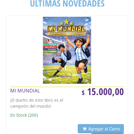
ÚLTIMAS NOVEDADES
15.000,00
MI MUNDIAL
$
¡El dueño de este libro es el
campeón del mundo!
En Stock
(
200
)
Agregar al Carro