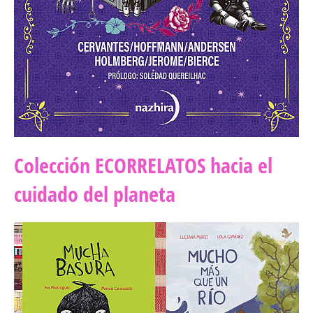
Colección ECORRELATOS hacia el 
cuidado del planeta